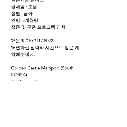
콜네임 : 도담
성별 : 남아
연령: 3개월령
접종 및 구충 프로그램 진행
💛문의 010.9117.8022
💛편하신 날짜와 시간으로 방문 예
약해주세요.
Golden Castle Maltipoo (South
KOREA)
Call Name: Dodam
Gender: Male
Age: 2 months old
Shipping cost separate
WhatsApp +82-10-9117-8022