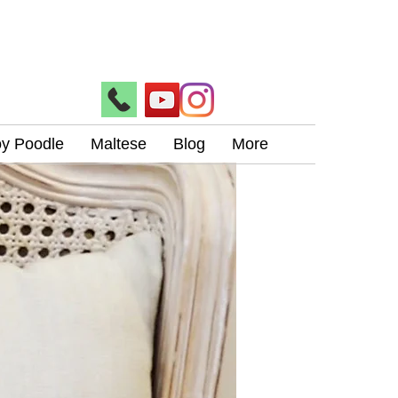
oy Poodle
Maltese
Blog
More