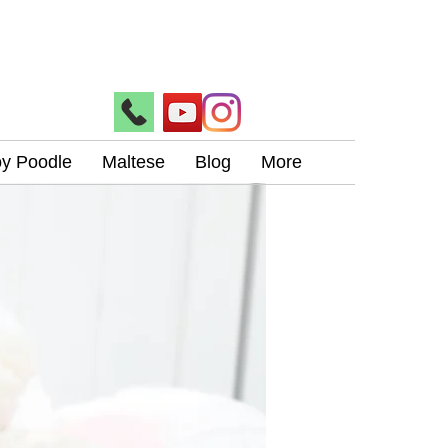
oy Poodle
Maltese
Blog
More