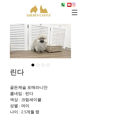
린다
골든캐슬 포메라니안
콜네임 : 린다
색상 : 크림세이블
성별 : 여아
나이 : 2.5개월 령