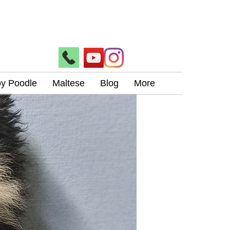
oy Poodle
Maltese
Blog
More