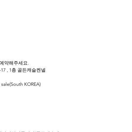
 예약해주세요.
-17 , 1층 골든캐슬켄넬
r sale(South KOREA)