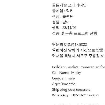
골든캐슬 포메라니안
콜네임 : 믹키
색상 : 블랙탄
성별 : 남아
생일 : 23/11/05
접종 및 구충 프로그램 진행
💛문의 010.9117.8022
💛편하신 날짜와 시간으로 방문
💛서울 특별시 서초구 주흥길 64
Golden Castle's Pomeranian fo
Call Name: Micky
Gender: male
Age: 3months
Shipping cost separate
WhatsApp +82-10-9117-8022