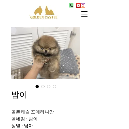
밤이
골든캐슬 포메라니안
콜네임 : 밤이
성별 : 남아