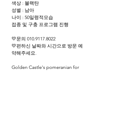
색상 : 블랙탄
성별 : 남아
나이 : 50일령적모습
접종 및 구충 프로그램 진행
💛문의 010.9117.8022
💛편하신 날짜와 시간으로 방문 예
약해주세요.
Golden Castle's pomeranian for
sale(South KOREA)
Call Name: Butter
Gender: Male
Age: 2months
Shipping cost separate
WhatsApp +82-10-9117-8022