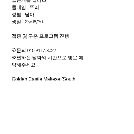
골든캐슬 말티즈
콜네임 : 뚜리
성별 : 남아
생일 : 23/08/30
접종 및 구충 프로그램 진행
💛문의 010.9117.8022
💛편하신 날짜와 시간으로 방문 예
약해주세요.
Golden Castle Maltese (South
KOREA)
Call Name: Dduri
Gender: Male
Birth :2023.08.30
Shipping cost separate
WhatsApp +82-10-9117-8022