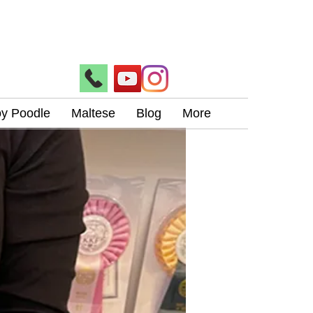
oy Poodle
Maltese
Blog
More