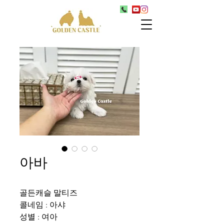
아바
골든캐슬 말티즈
콜네임 : 아샤
성별 : 여아