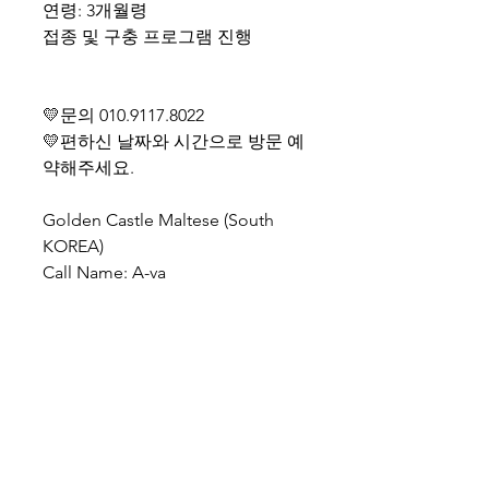
연령: 3개월령
접종 및 구충 프로그램 진행
💛문의 010.9117.8022
💛편하신 날짜와 시간으로 방문 예
약해주세요.
Golden Castle Maltese (South
KOREA)
Call Name: A-va
Gender: Female
Age: 3 months old
Shipping cost separate
WhatsApp +82-10-9117-8022